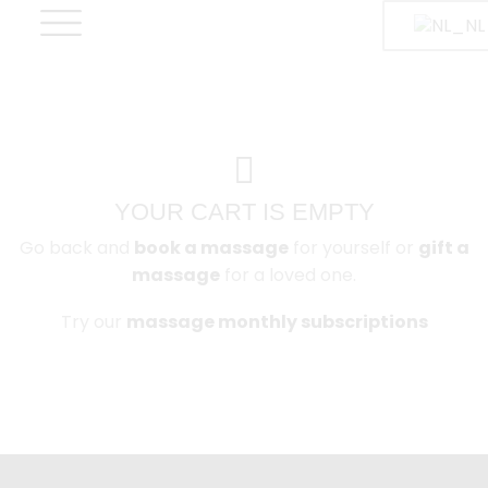
YOUR CART IS EMPTY
Go back and
book a massage
for yourself or
gift a
massage
for a loved one.
Try our
massage monthly subscriptions