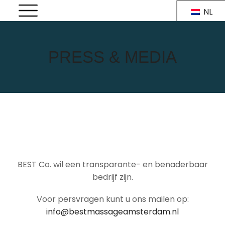
NL
PRESS & MEDIA
BEST Co. wil een transparante- en benaderbaar
bedrijf zijn.
Voor persvragen kunt u ons mailen op:
info@bestmassageamsterdam.nl