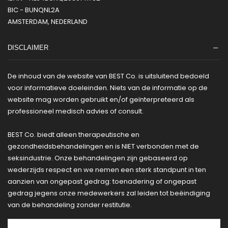
BIC - BUNQNL2A
AMSTERDAM, NEDERLAND
DISCLAIMER
De inhoud van de website van BEST Co. is uitsluitend bedoeld
voor informatieve doeleinden. Niets van de informatie op de
website mag worden gebruikt en/of geïnterpreteerd als
professioneel medisch advies of consult.
BEST Co. biedt alleen therapeutische en
gezondheidsbehandelingen en is NIET verbonden met de
seksindustrie. Onze behandelingen zijn gebaseerd op
wederzijds respect en we nemen een sterk standpunt in ten
aanzien van ongepast gedrag: toenadering of ongepast
gedrag jegens onze medewerkers zal leiden tot beëindiging
van de behandeling zonder restitutie.