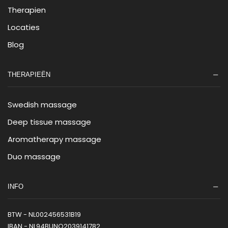
Therapien
Locaties
Blog
THERAPIEËN
Swedish massage
Deep tissue massage
Aromatherapy massage
Duo massage
INFO
BTW - NL002456531B19
IBAN - NL94BUNQ2039141782