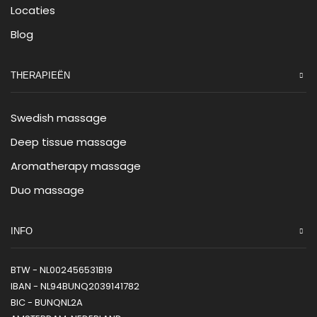
Locaties
Blog
THERAPIEËN
Swedish massage
Deep tissue massage
Aromatherapy massage
Duo massage
INFO
BTW - NL002456531B19
IBAN - NL94BUNQ2039141782
BIC - BUNQNL2A