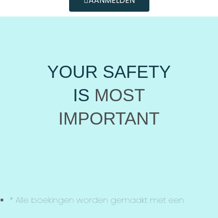
AANMELDEN
YOUR SAFETY
IS
MOST
IMPORTANT
* Alle boekingen worden gemaakt met een