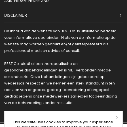
AMSTERDAM, NEDERLAND
DISCLAIMER
De inhoud van de website van BEST Co. is uitsluitend bedoeld
voor informatieve doeleinden. Niets van de informatie op de
website mag worden gebruikt en/of geïnterpreteerd als
professioneel medisch advies of consult.
BEST Co. biedt alleen therapeutische en
gezondheidsbehandelingen en is NIET verbonden met de
seksindustrie. Onze behandelingen zijn gebaseerd op
wederzijds respect en we nemen een sterk standpunt in ten
aanzien van ongepast gedrag: toenadering of ongepast
gedrag jegens onze medewerkers zal leiden tot beëindiging
van de behandeling zonder restitutie.
This website uses cookies to improve your experience.