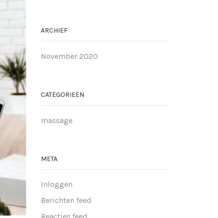
ARCHIEF
November 2020
CATEGORIEËN
massage
META
Inloggen
Berichten feed
Reacties feed