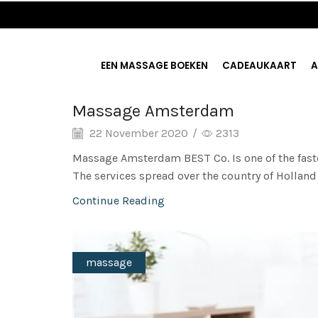
EEN MASSAGE BOEKEN
CADEAUKAART
A
Massage Amsterdam
22 November 2020
/
2313
Massage Amsterdam BEST Co. Is one of the fa
The services spread over the country of Holland 
Continue Reading
massage