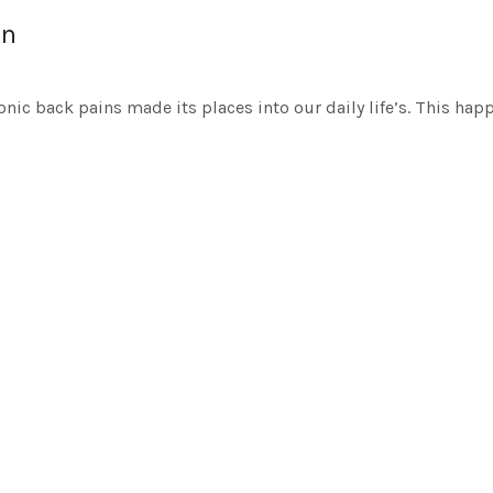
en
onic back pains made its places into our daily life’s. This hap