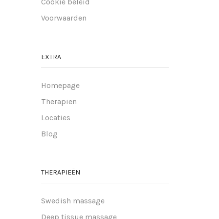
Cookie beleid
Voorwaarden
EXTRA
Homepage
Therapien
Locaties
Blog
THERAPIEËN
Swedish massage
Deep tissue massage