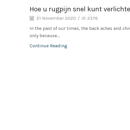
Hoe u rugpijn snel kunt verlicht
21 November 2020
/
2376
In the past of our times, the back aches and chr
only because...
Continue Reading