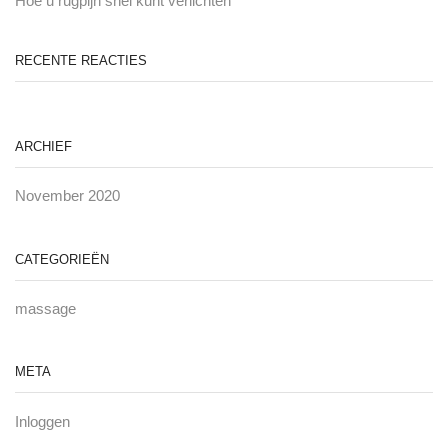
Hoe u rugpijn snel kunt verlichten
RECENTE REACTIES
ARCHIEF
November 2020
CATEGORIEËN
massage
META
Inloggen