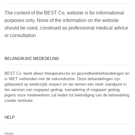
The content of the BEST Co. website is for informational
purposes only. None of the information on the website
should be used, construed as professional medical advice
or consultation
BELANGRIJKE MEDEDELING
BEST Co. biedt alleen therapeutische en gezondheidsbehandelingen en
is NIET verbonden met de seksindustrie. Onze behandelingen zijn
gebaseerd op wederzijds respect en we nemen een sterk standpunt in
ten aanzien van ongepast gedrag: toenadering of ongepast gedrag
jegens onze medewerkers zal leiden tot beëindiging van de behandeling
zonder restitutie.
HELP
Help