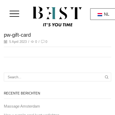
NL
pw-gift-card
5 April 2023
/
0
/
0
RECENTE BERICHTEN
Massage Amsterdam