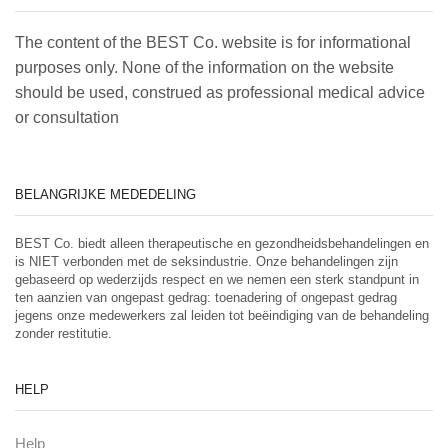
The content of the BEST Co. website is for informational
purposes only. None of the information on the website
should be used, construed as professional medical advice
or consultation
BELANGRIJKE MEDEDELING
BEST Co. biedt alleen therapeutische en gezondheidsbehandelingen en
is NIET verbonden met de seksindustrie. Onze behandelingen zijn
gebaseerd op wederzijds respect en we nemen een sterk standpunt in
ten aanzien van ongepast gedrag: toenadering of ongepast gedrag
jegens onze medewerkers zal leiden tot beëindiging van de behandeling
zonder restitutie.
HELP
Help