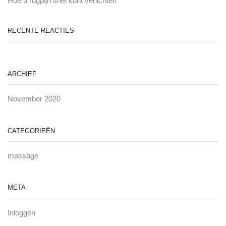
Hoe u rugpijn snel kunt verlichten
RECENTE REACTIES
ARCHIEF
November 2020
CATEGORIEËN
massage
META
Inloggen