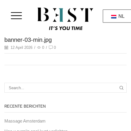
NL
banner-03-min.jpg
12 April 2026
/
0
/
0
RECENTE BERICHTEN
Massage Amsterdam