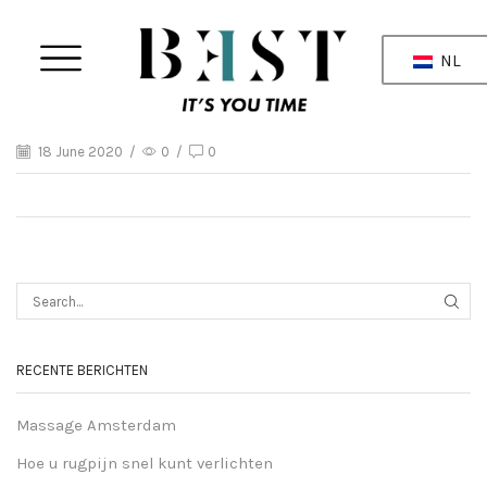
NL
18 June 2020
/
0
/
0
RECENTE BERICHTEN
Massage Amsterdam
Hoe u rugpijn snel kunt verlichten