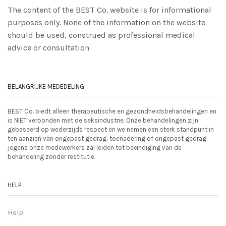
The content of the BEST Co. website is for informational
purposes only. None of the information on the website
should be used, construed as professional medical
advice or consultation
BELANGRIJKE MEDEDELING
BEST Co. biedt alleen therapeutische en gezondheidsbehandelingen en
is NIET verbonden met de seksindustrie. Onze behandelingen zijn
gebaseerd op wederzijds respect en we nemen een sterk standpunt in
ten aanzien van ongepast gedrag: toenadering of ongepast gedrag
jegens onze medewerkers zal leiden tot beëindiging van de
behandeling zonder restitutie.
HELP
Help