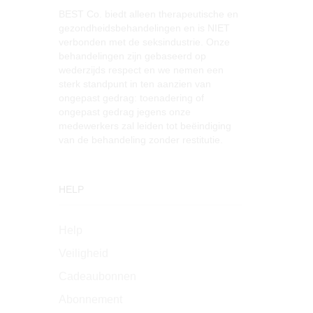
BEST Co. biedt alleen therapeutische en
gezondheidsbehandelingen en is NIET
verbonden met de seksindustrie. Onze
behandelingen zijn gebaseerd op
wederzijds respect en we nemen een
sterk standpunt in ten aanzien van
ongepast gedrag: toenadering of
ongepast gedrag jegens onze
medewerkers zal leiden tot beëindiging
van de behandeling zonder restitutie.
HELP
Help
Veiligheid
Cadeaubonnen
Abonnement