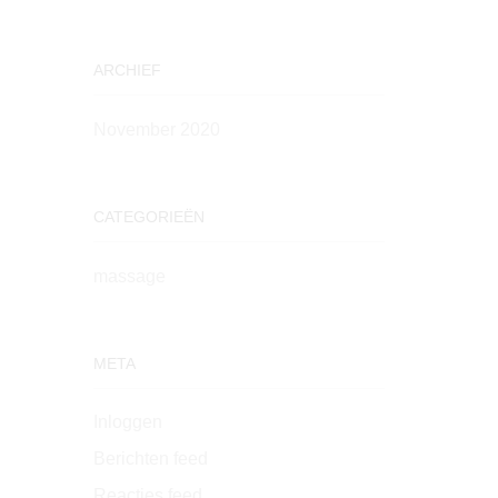
ARCHIEF
November 2020
CATEGORIEËN
massage
META
Inloggen
Berichten feed
Reacties feed