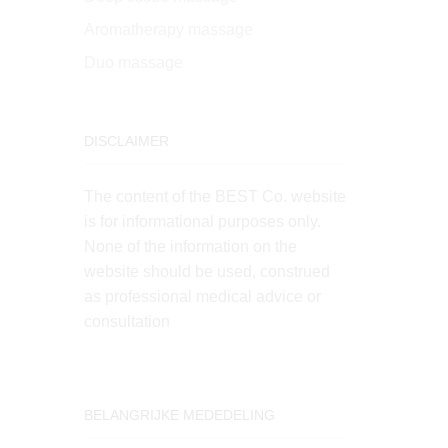
Aromatherapy massage
Duo massage
DISCLAIMER
The content of the BEST Co. website
is for informational purposes only.
None of the information on the
website should be used, construed
as professional medical advice or
consultation
BELANGRIJKE MEDEDELING